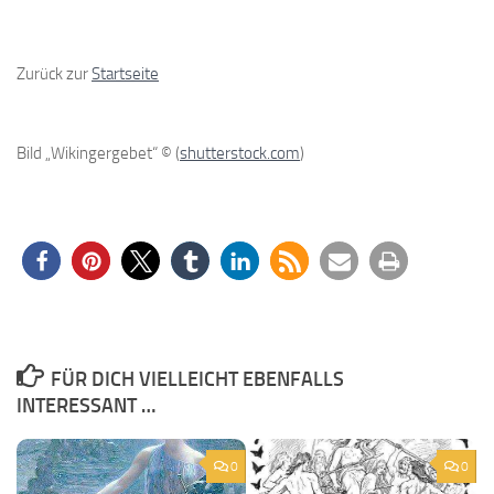
Zurück zur
Startseite
Bild „Wikingergebet“ © (
shutterstock.com
)
FÜR DICH VIELLEICHT EBENFALLS
INTERESSANT …
0
0