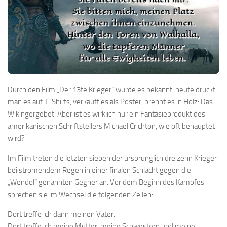
Durch den Film „Der 13te Krieger“ wurde es bekannt, heute druckt
man es auf T-Shirts, verkauft es als Poster, brennt es in Holz: Das
Wikingergebet. Aber ist es wirklich nur ein Fantasieprodukt des
amerikanischen Schriftstellers Michael Crichton, wie oft behauptet
wird?
Im Film treten die letzten sieben der ursprünglich dreizehn Krieger
bei strömendem Regen in einer finalen Schlacht gegen die
„Wendol“ genannten Gegner an. Vor dem Beginn des Kampfes
sprechen sie im Wechsel die folgenden Zeilen:
Dort treffe ich dann meinen Vater.
Dort treffe ich meine Mutter, meine Schwestern und meine