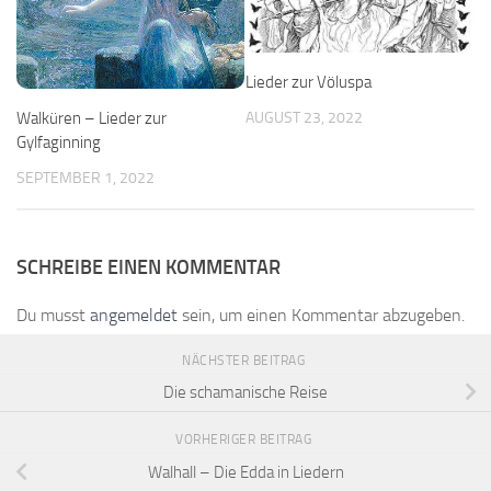
Lieder zur Völuspa
AUGUST 23, 2022
Walküren – Lieder zur
Gylfaginning
SEPTEMBER 1, 2022
SCHREIBE EINEN KOMMENTAR
Du musst
angemeldet
sein, um einen Kommentar abzugeben.
NÄCHSTER BEITRAG
Die schamanische Reise
VORHERIGER BEITRAG
Walhall – Die Edda in Liedern