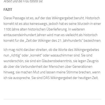
Arbeit und die Frau tötete sie.
FAZIT
Diese Passage ist es, auf der das Wikingergebet beruht. Historisch
korrekt ist es also keineswegs, jedoch hat es seine Wurzeln in einer
1100 Jahre alten historischen Überlieferung. In weiteren
eintausendeinhundert Jahren wird man es vielleicht als historisch
korrekt für die „Zeit der Wikinger des 21. Jahrhunderts“ bezeichnen.
Ich mag nicht darüber streiten, ob die Worte des Wikingergebetes
nun „richtig“ oder „korrekt“ oder wasauchimmer sind. Sie sind
wunderschön, sie sind ein Glaubensbekenntnis, sie legen Zeugnis
ab über die Verbundenheit der Menschen über Generationen
hinweg, sie machen Mut und lassen meine Stimme brechen, wenn
ich sie ausspreche. Sie sind DAS Wikingergebet der heutigen Zeit.