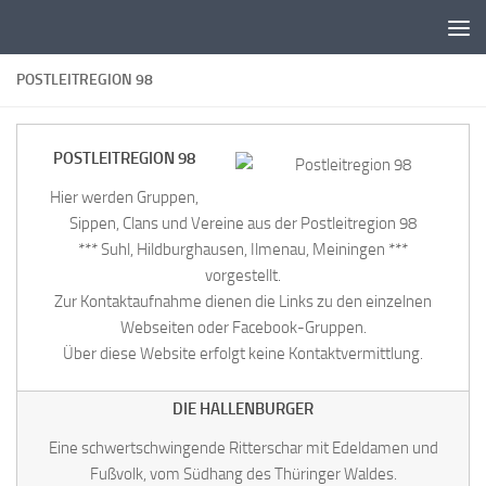
Zum Inhalt springen
POSTLEITREGION 98
POSTLEITREGION 98
Hier werden Gruppen,
Sippen, Clans und Vereine aus der Postleitregion 98
*** Suhl, Hildburghausen, Ilmenau, Meiningen ***
vorgestellt.
Zur Kontaktaufnahme dienen die Links zu den einzelnen
Webseiten oder Facebook-Gruppen.
Über diese Website erfolgt keine Kontaktvermittlung.
DIE HALLENBURGER
Eine schwertschwingende Ritterschar mit Edeldamen und
Fußvolk, vom Südhang des Thüringer Waldes.