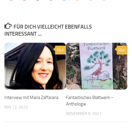
FÜR DICH VIELLEICHT EBENFALLS
INTERESSANT …
0
0
Interview mit Maria Zaffarana
Fantastisches Blattwerk –
Anthologie
MAI 12, 2022
NOVEMBER 9, 2021