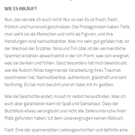
WIE ES ABLÄUFT
Nun, das verrate ich euch nicht! Nur so viel: Es ist frisch, frech,
fröhlich und humorvoll geschrieben. Die Protagonisten haben Tiefe,
man sieht sie als Menschen und nicht als Figuren, und ihre
Handlungen sind nachvollziehbar. Was mir sehr gut gefallen hat, ist
der Wechsel der Erzähler. Nina und Tim (das ist der vermeintliche
Spanner) erzählen abwechselnd in der Ich-Form, was sich ereignet,
was sie denken und fühlen. Ganz besonders hat mich beeindruckt
wie die Autorin Ninas beginnende Verarbeitung ihres Traumas
beschrieben hat. Nachvollziehbar, authentisch, glaubhaft und sehr
feinfühlig. Es hat mich berührt und ich habe mit ihr gelitten.
Wie die Geschichte endet, müsst ihr selbst herausfinden. Was ich
euch aber garantieren kann ist Spaß und Gänsehaut. Dass der
Buchblock etwas verunglückt und nicht alle Zeilenumbrüche ihren
Platz gefunden haben, tut dem Lesevergnügen keinen Abbruch.
Fazit: Eine der spannendsten Liebesgeschichten und definitiv eine