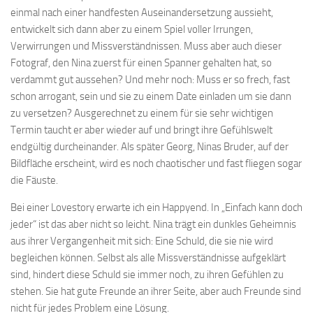
einmal nach einer handfesten Auseinandersetzung aussieht,
entwickelt sich dann aber zu einem Spiel voller Irrungen,
Verwirrungen und Missverständnissen. Muss aber auch dieser
Fotograf, den Nina zuerst für einen Spanner gehalten hat, so
verdammt gut aussehen? Und mehr noch: Muss er so frech, fast
schon arrogant, sein und sie zu einem Date einladen um sie dann
zu versetzen? Ausgerechnet zu einem für sie sehr wichtigen
Termin taucht er aber wieder auf und bringt ihre Gefühlswelt
endgültig durcheinander. Als später Georg, Ninas Bruder, auf der
Bildfläche erscheint, wird es noch chaotischer und fast fliegen sogar
die Fäuste.
Bei einer Lovestory erwarte ich ein Happyend. In „Einfach kann doch
jeder“ ist das aber nicht so leicht. Nina trägt ein dunkles Geheimnis
aus ihrer Vergangenheit mit sich: Eine Schuld, die sie nie wird
begleichen können. Selbst als alle Missverständnisse aufgeklärt
sind, hindert diese Schuld sie immer noch, zu ihren Gefühlen zu
stehen. Sie hat gute Freunde an ihrer Seite, aber auch Freunde sind
nicht für jedes Problem eine Lösung.