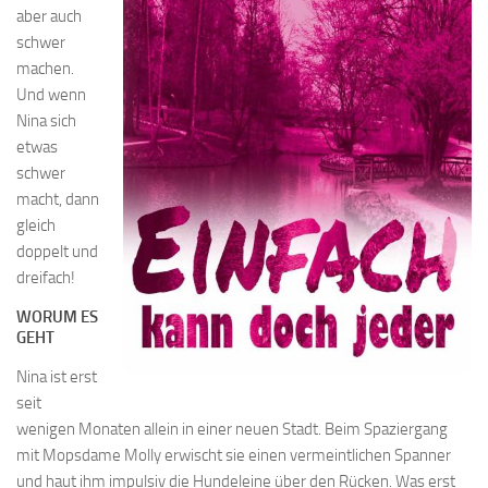
aber auch
schwer
machen.
Und wenn
Nina sich
etwas
schwer
macht, dann
gleich
doppelt und
dreifach!
WORUM ES
GEHT
Nina ist erst
seit
wenigen Monaten allein in einer neuen Stadt. Beim Spaziergang
mit Mopsdame Molly erwischt sie einen vermeintlichen Spanner
und haut ihm impulsiv die Hundeleine über den Rücken. Was erst