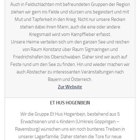
Auch in Feldschlachten mit befreundeten Gruppen der Region
ziehen wir gern ins Felde und stürzen uns begeistert und mit
Mut und Tapferkeit in den Krieg. Nicht nur unsere Recken
stehen dabei ihren Mann, auch die eine oder andere
Kriegsmaid wird vom Kampffieber erfasst.
Unsere Heime verteilen sich um den ganzen See und reichen
von Raum Konstanz über Raum Sigmaringen und
Friedrichshafen bis Oberschwaben. Daher sind wir auch auf
Feste rund um den See zu finden. Hin und wieder machen wir
auch Abstecher zu interessanten Veranstaltungen nach
Bayern und Österreich.
Zur Website
ET HUS HOGENBEJN
Wir die Gruppe Et Hus Hogenbejn, bestehend aus 5
Erwachsenen und 4 Kindern (Umkreis Göppingen –
Ravensburg) wünschen uns ein noch bunteres Treiben in
unserer Lagerfamilie. Daher stehen die Tore für neue