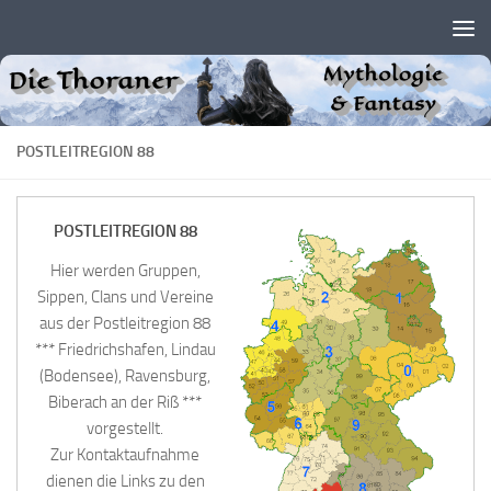
Zum Inhalt springen
POSTLEITREGION 88
POSTLEITREGION 88
Hier werden Gruppen,
Sippen, Clans und Vereine
aus der Postleitregion 88
*** Friedrichshafen, Lindau
(Bodensee), Ravensburg,
Biberach an der Riß ***
vorgestellt.
Zur Kontaktaufnahme
dienen die Links zu den