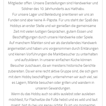
Mitglieder offen. Unsere Darstellungen sind Handwerker und
Söldner des 10. Jahrhunderts aus Haithabu.
Für unsere Lager und Bekleidung orientieren wir uns an
Funden sind aber keine A-Päpste. Für uns steht der Spaß des
Hobbys an erster Stelle und wir genießen die gemeinsame
Zeit mit vielen lustigen Gesprächen, gutem Essen und
Beschäftigungen durch unsere Handwerke oder Spiele.
Auf manchem Märkten sind wir als darstellendes Handwerk
angemeldet und haben uns vorgenommen durch Erklärungen
und kleinen Vorführungen die Marktbesucher zu unterhalten
und aufzuklären. In unserer einfachen Küche können
Besucher zuschauen, da wir meistens historische Gerichte
zubereiten. Da wir eine recht aktive Gruppe sind, die sich gern
mit dem Hobby beschäftigen, unternehmen wir auch viel, sei
es Lagern, Märkte besuchen oder grillen und wandern in
unseren Gewandungen.
Wenn du das Hobby auch so aktiv auslebst oder ausleben
möchtest, für Flachwitze die Füße hebst und es wild und laut
magst, bist du bei uns genau richtig. Es ist uns momentan