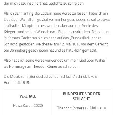
der mich dazu inspiriert hat, Gedichte zu schreiben.
Als ich dann anfing, die Edda in neue Verse zu fassen, habe ich ein
Lied über Walhall einige Zeit vor mir her geschoben. Es sollte etwas
kraftvolles, kämpferisches werden, aber auch die Seele des
Kriegers und seinen Wunsch nach Frieden ausdrücken. Beim Lesen
in Körners Gedichten bin ich dann auf das „Bundeslied vor der
Schlacht“ gestoßen, welches er am 12. Mai 1813 vor dem Gefecht
bei Danneberg geschrieben hat und es hat „klick“ gemacht.
Also habe ich seine Verse verwendet, um mein Lied über Walhall
als
Hommage an Theodor Körner
zu schreiben.
Die Musik zum „Bundeslied vor der Schlacht“ schrieb J. H. E.
Bornhardt 1815.
BUNDESLIED VOR DER
WALHALL
SCHLACHT
Rewa Kasor (2022)
Theodor Körner (12. Mai 1813)