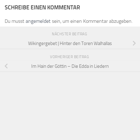
SCHREIBE EINEN KOMMENTAR
Du musst
angemeldet
sein, um einen Kommentar abzugeben.
NÄCHSTER BEITRAG
Wikingergebet | Hinter den Toren Walhallas
VORHERIGER BEITRAG
Im Hain der Göttin – Die Edda in Liedern