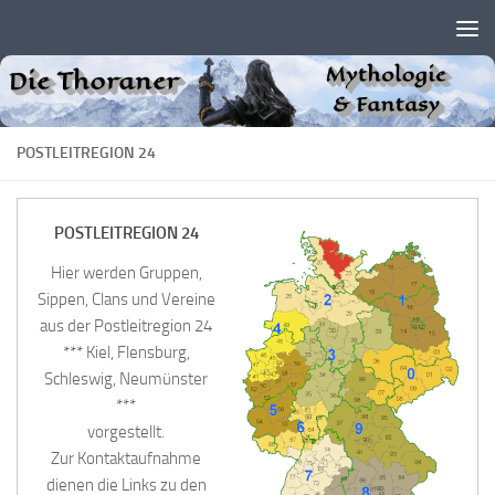
Zum Inhalt springen
POSTLEITREGION 24
POSTLEITREGION 24
Hier werden Gruppen,
Sippen, Clans und Vereine
aus der Postleitregion 24
*** Kiel, Flensburg,
Schleswig, Neumünster
***
vorgestellt.
Zur Kontaktaufnahme
dienen die Links zu den