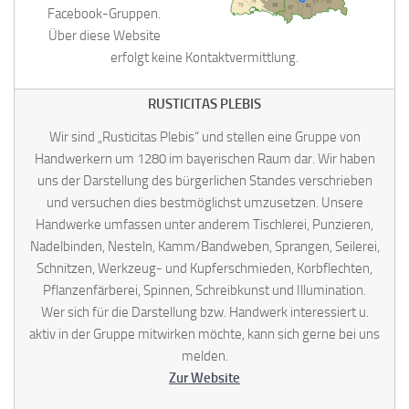
Facebook-Gruppen.
Über diese Website
erfolgt keine Kontaktvermittlung.
RUSTICITAS PLEBIS
Wir sind „Rusticitas Plebis“ und stellen eine Gruppe von
Handwerkern um 1280 im bayerischen Raum dar. Wir haben
uns der Darstellung des bürgerlichen Standes verschrieben
und versuchen dies bestmöglichst umzusetzen. Unsere
Handwerke umfassen unter anderem Tischlerei, Punzieren,
Nadelbinden, Nesteln, Kamm/Bandweben, Sprangen, Seilerei,
Schnitzen, Werkzeug- und Kupferschmieden, Korbflechten,
Pflanzenfärberei, Spinnen, Schreibkunst und Illumination.
Wer sich für die Darstellung bzw. Handwerk interessiert u.
aktiv in der Gruppe mitwirken möchte, kann sich gerne bei uns
melden.
Zur Website