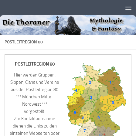
Zum Inhalt springen
POSTLEITREGION 80
POSTLEITREGION 80
Hier werden Gruppen,
Sippen, Clans und Vereine
aus der Postleitregion 80
*** München Mitte-
Nordwest ***
vorgestellt.
Zur Kontaktaufnahme
dienen die Links zu den
einzelnen Webseiten oder