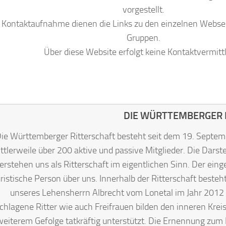
vorgestellt.
 Kontaktaufnahme dienen die Links zu den einzelnen Webse
Gruppen.
Über diese Website erfolgt keine Kontaktvermitt
DIE WÜRTTEMBERGER R
ie Württemberger Ritterschaft besteht seit dem 19. Septem
ttlerweile über 200 aktive und passive Mitglieder. Die Darste
erstehen uns als Ritterschaft im eigentlichen Sinn. Der ein
uristische Person über uns. Innerhalb der Ritterschaft beste
unseres Lehensherrn Albrecht vom Lonetal im Jahr 2012 
chlagene Ritter wie auch Freifrauen bilden den inneren Krei
eiterem Gefolge tatkräftig unterstützt. Die Ernennung zum Ri