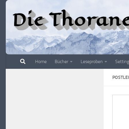
Zum Inhalt springen
Home
Bücher
Leseproben
Settin
POSTLE