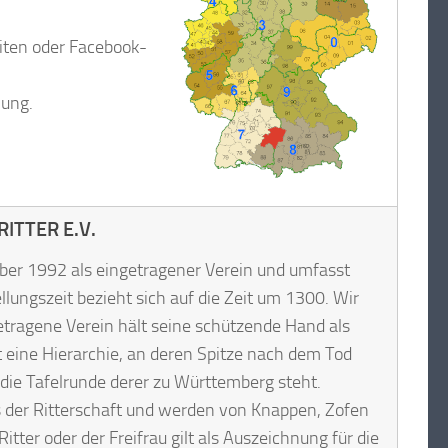
iten oder Facebook-
lung.
ITTER E.V.
ber 1992 als eingetragener Verein und umfasst
llungszeit bezieht sich auf die Zeit um 1300. Wir
getragene Verein hält seine schützende Hand als
ht eine Hierarchie, an deren Spitze nach dem Tod
die Tafelrunde derer zu Württemberg steht.
s der Ritterschaft und werden von Knappen, Zofen
tter oder der Freifrau gilt als Auszeichnung für die