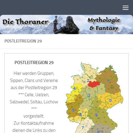
Zum Inhalt springen
POSTLEITREGION 29
POSTLEITREGION 29
Hier werden Gruppen,
Sippen, Clans und Vereine
aus der Postleitregion 29
*** Celle, Uelzen,
Salzwedel, Soltau, Lüchow
***
vorgestellt.
Zur Kontaktaufnahme
dienen die Links zu den