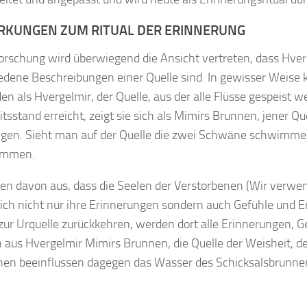
KUNGEN ZUM RITUAL DER ERINNERUNG
Forschung wird überwiegend die Ansicht vertreten, dass Hv
edene Beschreibungen einer Quelle sind. In gewisser Weise 
en als Hvergelmir, der Quelle, aus der alle Flüsse gespeist
itsstand erreicht, zeigt sie sich als Mimirs Brunnen, jener Q
ngen. Sieht man auf der Quelle die zwei Schwäne schwimmen
ommen.
en davon aus, dass die Seelen der Verstorbenen (Wir verwen
ich nicht nur ihre Erinnerungen sondern auch Gefühle und E
zur Urquelle zurückkehren, werden dort alle Erinnerungen,
aus Hvergelmir Mimirs Brunnen, die Quelle der Weisheit, d
en beeinflussen dagegen das Wasser des Schicksalsbrunne