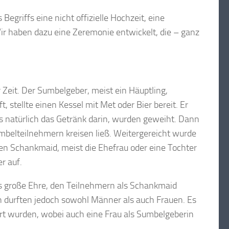
griffs eine nicht offizielle Hochzeit, eine
ir haben dazu eine Zeremonie entwickelt, die – ganz
 Zeit. Der Sumbelgeber, meist ein Häuptling,
stellte einen Kessel mit Met oder Bier bereit. Er
rs natürlich das Getränk darin, wurden geweiht. Dann
mbelteilnehmern kreisen ließ. Weitergereicht wurde
en Schankmaid, meist die Ehefrau oder eine Tochter
r auf.
ls große Ehre, den Teilnehmern als Schankmaid
 durften jedoch sowohl Männer als auch Frauen. Es
rt wurden, wobei auch eine Frau als Sumbelgeberin