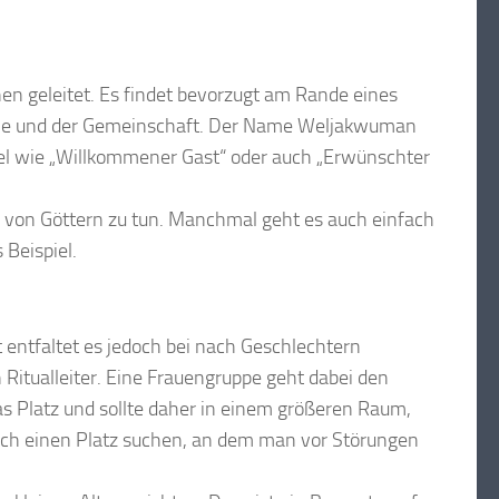
n geleitet. Es findet bevorzugt am Rande eines
ilie und der Gemeinschaft. Der Name Weljakwuman
el wie „Willkommener Gast“ oder auch „Erwünschter
 von Göttern zu tun. Manchmal geht es auch einfach
Beispiel.
t entfaltet es jedoch bei nach Geschlechtern
 Ritualleiter. Eine Frauengruppe geht dabei den
 Platz und sollte daher in einem größeren Raum,
ich einen Platz suchen, an dem man vor Störungen