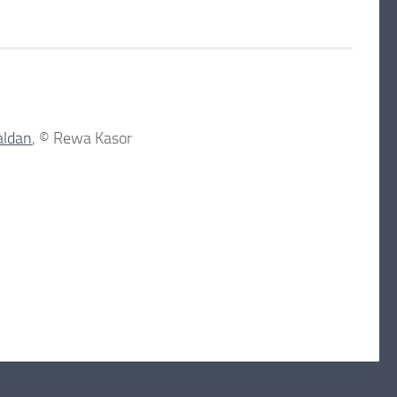
aldan
, © Rewa Kasor