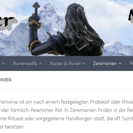
g
Runenwölfe
Runen & Runer
Zeremonien
F
ONIEN
remonie ist ein nach einem festgelegten Protokoll oder Ritus
nder förmlich-feierlicher Akt. In Zeremonien finden in der Re
te Rituale oder vorgegebene Handlungen statt, die oft Sym
er besitzen.