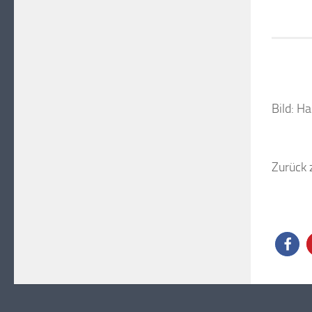
Bild: H
Zurück 