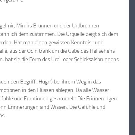
ergelmir, Mimirs Brunnen und der Urdbrunnen
kann ich dem zustimmen. Die Urquelle zeigt sich dem
 werden. Hat man einen gewissen Kenntnis- und
uelle, aus der Odin trank um die Gabe des Hellsehens
, hat sie die Form des Urd- oder Schicksalsbrunnens
den den Begriff „Hugr“) bei ihrem Weg in das
motionen in den Flüssen ablegen. Da alle Wasser
 Gefühle und Emotionen gesammelt. Die Erinnerungen
enn Erinnerungen sind Wissen. Die Gefühle und
ns.