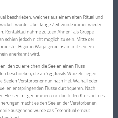
ual beschrieben, welches aus einem alten Ritual und
wickelt wurde. Über lange Zeit wurde immer wieder
men. Kontaktaufnahme zu „den Ahnen“ als Gruppe
 schien jedoch nicht möglich zu sein. Mitte der
nenmeister Higuran Warja gemeinsam mit seinem
emein anerkannt wird.
en, den zu erreichen die Seelen einen Fluss
en beschrieben, die an Yggdrasils Wurzeln liegen:
e Seelen Verstorbener nun nach Hel, Walhall oder
uellen entspringenden Flüsse durchqueren. Nach
den Flüssen mitgenommen und durch den Kreislauf des
rinnerungen macht es den Seelen der Verstorbenen
heorie ausgehend wurde das Totenritual erneut
rchgeführt.