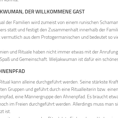
KWUMAN, DER WILLKOMMENE GAST
ual der Familien wird zumeist von einem runischen Schamane
rs statt und festigt den Zusammenhalt innerhalb der Fam
vermutlich aus dem Protogermanischen und bedeutet so vi
ien und Rituale haben nicht immer etwas mit der Anrufung
Spaß und Gemeinschaft. Weljakwuman ist dafür ein schönes 
AHNENPFAD
Ritual kann alleine durchgeführt werden. Seine stärkste Kraf
ten Gruppen und geführt durch eine Ritualleiterin bzw. einen
npfad, eine Männergruppe den Ahnenpfad. Es braucht etwas
noch im Freien durchgeführt werden. Allerdings muss man s
t ist.