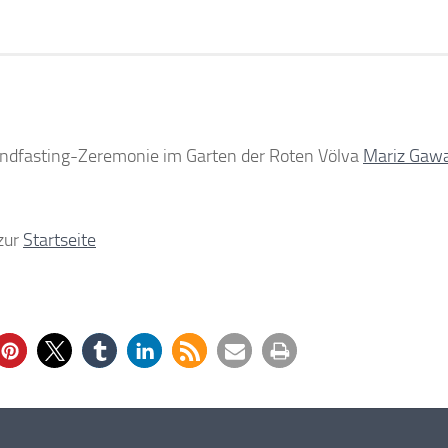
andfasting-Zeremonie im Garten der Roten Völva
Mariz Gaw
zur
Startseite