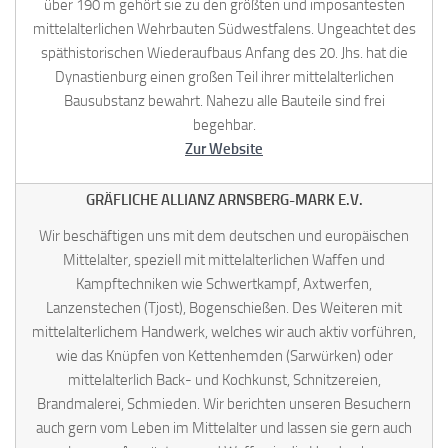
über 190 m gehört sie zu den größten und imposantesten
mittelalterlichen Wehrbauten Südwestfalens. Ungeachtet des
späthistorischen Wiederaufbaus Anfang des 20. Jhs. hat die
Dynastienburg einen großen Teil ihrer mittelalterlichen
Bausubstanz bewahrt. Nahezu alle Bauteile sind frei
begehbar.
Zur Website
GRÄFLICHE ALLIANZ ARNSBERG-MARK E.V.
Wir beschäftigen uns mit dem deutschen und europäischen
Mittelalter, speziell mit mittelalterlichen Waffen und
Kampftechniken wie Schwertkampf, Axtwerfen,
Lanzenstechen (Tjost), Bogenschießen. Des Weiteren mit
mittelalterlichem Handwerk, welches wir auch aktiv vorführen,
wie das Knüpfen von Kettenhemden (Sarwürken) oder
mittelalterlich Back- und Kochkunst, Schnitzereien,
Brandmalerei, Schmieden. Wir berichten unseren Besuchern
auch gern vom Leben im Mittelalter und lassen sie gern auch