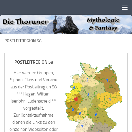
Zum Inhalt springen
POSTLEITREGION 58
POSTLEITREGION 58
Hier werden Gruppen,
Sippen, Clans und Vereine
aus der Postleitregion 58
*** Hagen, Witten,
Iserlohn, Lüdenscheid ***
vorgestellt.
Zur Kontaktaufnahme
dienen die Links zu den
einzelnen Webseiten oder