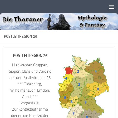
Zum Inhalt springen
POSTLEITREGION 26
POSTLEITREGION 26
Hier werden Gruppen,
Sippen, Clans und Vereine
aus der Postleitregion 26
*** Oldenburg,
Wilhelmshaven, Emden,
Aurich ***
vorgestellt.
Zur Kontaktaufnahme
dienen die Links zu den