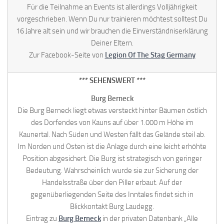
Für die Teilnahme an Events ist allerdings Volljährigkeit
vorgeschrieben. Wenn Du nur trainieren möchtest solltest Du
16 Jahre alt sein und wir brauchen die Einverständniserklärung
Deiner Eltern.
Zur Facebook-Seite von
Legion Of The Stag Germany
*** SEHENSWERT ***
Burg Berneck
Die Burg Berneck liegt etwas versteckt hinter Bäumen östlich
des Dorfendes von Kauns auf über 1.000 m Höhe im
Kaunertal. Nach Süden und Westen fällt das Gelände steil ab.
Im Norden und Osten ist die Anlage durch eine leicht erhöhte
Position abgesichert. Die Burg ist strategisch von geringer
Bedeutung. Wahrscheinlich wurde sie zur Sicherung der
Handelsstraße über den Piller erbaut. Auf der
gegenüberliegenden Seite des Inntales findet sich in
Blickkontakt Burg Laudegg.
Eintrag zu
Burg Berneck
in der privaten Datenbank „Alle