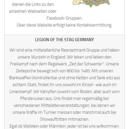
dienen die Links zu den
einzelnen Webseiten oder
Facebook-Gruppen.
Über diese Website erfolgt keine Kontaktvermittlung.
LEGION OF THE STAG GERMANY
Wir sind eine mittelalterliche Reenactment Gruppe und haben
unsere Wurzeln in England. Wir leben und lieben den
Freikampf nach dem Regelwerk „Zeit der Schwerter“. Unsere
Zeitepoche bewegt sich von 800 bis 1485. Mit unseren
Blankwaffen (kontrollierbar und ohne Ketten und Seile etc) aus
echtem Stahl, findet Ihr uns sowohl im Einzel- wie auch im
Linienkampf. Wir kämpfen sowohl vom Boden, aber auch vom
Pferderücken aus. Uns findet man regelmäßig bei
verschiedenen Mittelalterveranstaltungen, bei denen wir
unsere Kräfte im Turnier messen oder manchmal auch bei
Showauftritten mitmachen.
Egal ob Weiblein oder Männlein, jeder ist bei uns willkommen.