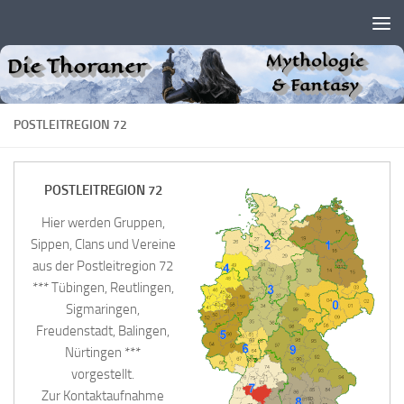
Zum Inhalt springen
POSTLEITREGION 72
POSTLEITREGION 72
Hier werden Gruppen,
Sippen, Clans und Vereine
aus der Postleitregion 72
*** Tübingen, Reutlingen,
Sigmaringen,
Freudenstadt, Balingen,
Nürtingen ***
vorgestellt.
Zur Kontaktaufnahme