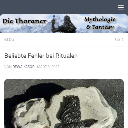
Zum Inhalt springen
BLOG
2
Beliebte Fehler bei Ritualen
VON
REWA KASOR
·
MÄRZ 3, 2023