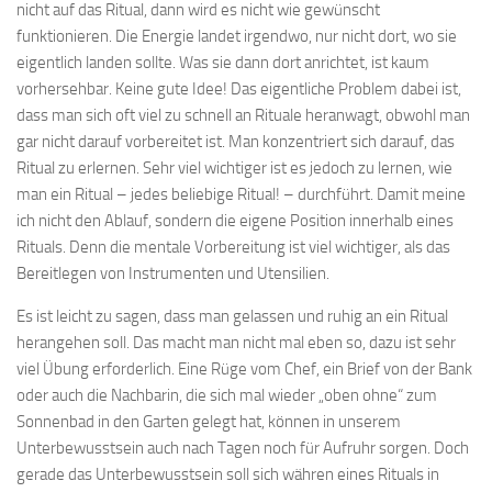
nicht auf das Ritual, dann wird es nicht wie gewünscht
funktionieren. Die Energie landet irgendwo, nur nicht dort, wo sie
eigentlich landen sollte. Was sie dann dort anrichtet, ist kaum
vorhersehbar. Keine gute Idee! Das eigentliche Problem dabei ist,
dass man sich oft viel zu schnell an Rituale heranwagt, obwohl man
gar nicht darauf vorbereitet ist. Man konzentriert sich darauf, das
Ritual zu erlernen. Sehr viel wichtiger ist es jedoch zu lernen, wie
man ein Ritual – jedes beliebige Ritual! – durchführt. Damit meine
ich nicht den Ablauf, sondern die eigene Position innerhalb eines
Rituals. Denn die mentale Vorbereitung ist viel wichtiger, als das
Bereitlegen von Instrumenten und Utensilien.
Es ist leicht zu sagen, dass man gelassen und ruhig an ein Ritual
herangehen soll. Das macht man nicht mal eben so, dazu ist sehr
viel Übung erforderlich. Eine Rüge vom Chef, ein Brief von der Bank
oder auch die Nachbarin, die sich mal wieder „oben ohne“ zum
Sonnenbad in den Garten gelegt hat, können in unserem
Unterbewusstsein auch nach Tagen noch für Aufruhr sorgen. Doch
gerade das Unterbewusstsein soll sich währen eines Rituals in