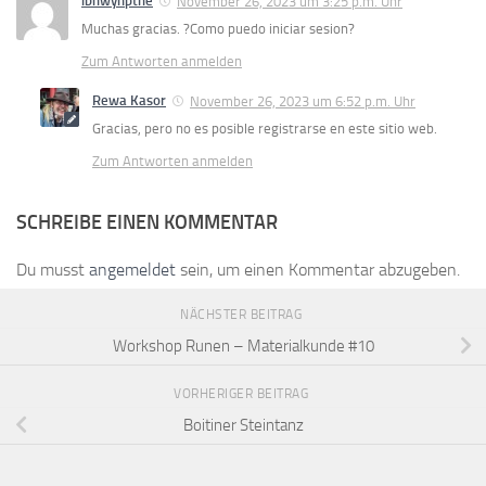
ibhwynpthe
November 26, 2023 um 3:25 p.m. Uhr
Muchas gracias. ?Como puedo iniciar sesion?
Zum Antworten anmelden
Rewa Kasor
November 26, 2023 um 6:52 p.m. Uhr
Gracias, pero no es posible registrarse en este sitio web.
Zum Antworten anmelden
SCHREIBE EINEN KOMMENTAR
Du musst
angemeldet
sein, um einen Kommentar abzugeben.
NÄCHSTER BEITRAG
Workshop Runen – Materialkunde #10
VORHERIGER BEITRAG
Boitiner Steintanz