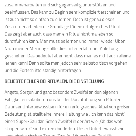
zusammenarbeiten und sich gegenseitig unterstützen und
beeinflussen. Das kann zu Beginn sehr kompliziert erscheinen und
ist auch nicht so einfach zu erlernen. Doch ist genau dieses
Zusammenarbeiten die Grundlage für ein erfolgreiches Ritual.
Das zeigt aber auch, dass man ein Ritual nicht mal eben so
durchführen kann. Man muss es lernen und immer wieder Üben.
Nach meiner Meinung sollte dies unter erfahrener Anleitung
geschehen. Das bedeutet aber nicht, dass man es nicht auch alleine
lernen kann! Dann sollte man jedoch sehr selbstkritisch vorgehen
und die Fortschritte ständig hinterfragen.
BELIEBTE FEHLER BEI RITUALEN: DIE EINSTELLUNG
Ängste, Sorgen und ganz besonders Zweifel an den eigenen
Fähigkeiten sabotieren uns bei der Durchführung von Ritualen.
Da unser Unterbewusstsein für ein erfolgreiches Ritual von großer
Bedeutung ist, stellt eine innere Haltung wie „Ich kann das nicht“
einen Super-Gau dar. Schon Zweifel in der Art wie „Ob das wohl
klappen wird?“ sind extrem hinderlich. Unser Unterbewusstsein
kann nicht zwischen Traum, Zweifel, Wunsch und Realität