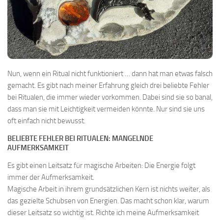
Nun, wenn ein Ritual nicht funktioniert … dann hat man etwas falsch
gemacht. Es gibt nach meiner Erfahrung gleich drei beliebte Fehler
bei Ritualen, die immer wieder vorkommen. Dabei sind sie so banal,
dass man sie mit Leichtigkeit vermeiden könnte. Nur sind sie uns
oft einfach nicht bewusst.
BELIEBTE FEHLER BEI RITUALEN: MANGELNDE
AUFMERKSAMKEIT
Es gibt einen Leitsatz für magische Arbeiten: Die Energie folgt
immer der Aufmerksamkeit.
Magische Arbeit in ihrem grundsätzlichen Kern ist nichts weiter, als
das gezielte Schubsen von Energien. Das macht schon klar, warum
dieser Leitsatz so wichtig ist. Richte ich meine Aufmerksamkeit