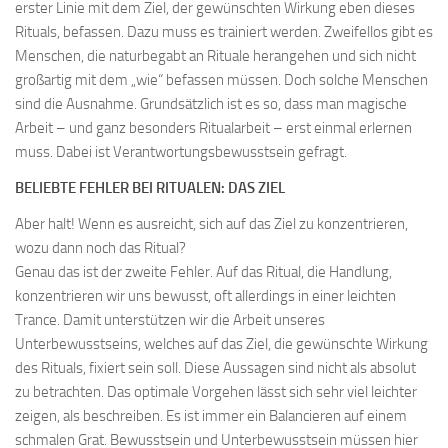
erster Linie mit dem Ziel, der gewünschten Wirkung eben dieses
Rituals, befassen. Dazu muss es trainiert werden. Zweifellos gibt es
Menschen, die naturbegabt an Rituale herangehen und sich nicht
großartig mit dem „wie“ befassen müssen. Doch solche Menschen
sind die Ausnahme. Grundsätzlich ist es so, dass man magische
Arbeit – und ganz besonders Ritualarbeit – erst einmal erlernen
muss. Dabei ist Verantwortungsbewusstsein gefragt.
BELIEBTE FEHLER BEI RITUALEN: DAS ZIEL
Aber halt! Wenn es ausreicht, sich auf das Ziel zu konzentrieren,
wozu dann noch das Ritual?
Genau das ist der zweite Fehler. Auf das Ritual, die Handlung,
konzentrieren wir uns bewusst, oft allerdings in einer leichten
Trance. Damit unterstützen wir die Arbeit unseres
Unterbewusstseins, welches auf das Ziel, die gewünschte Wirkung
des Rituals, fixiert sein soll. Diese Aussagen sind nicht als absolut
zu betrachten. Das optimale Vorgehen lässt sich sehr viel leichter
zeigen, als beschreiben. Es ist immer ein Balancieren auf einem
schmalen Grat. Bewusstsein und Unterbewusstsein müssen hier