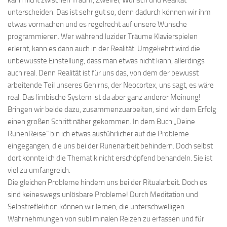
unterscheiden. Das ist sehr gut so, denn dadurch können wir ihm
etwas vormachen und es regelrecht auf unsere Wünsche
programmieren. Wer während luzider Träume Klavierspielen
erlernt, kann es dann auch in der Realität. Umgekehrt wird die
unbewusste Einstellung, dass man etwas nicht kann, allerdings
auch real. Denn Realität ist für uns das, von dem der bewusst
arbeitende Teil unseres Gehirns, der Neocortex, uns sagt, es wäre
real. Das limbische System ist da aber ganz anderer Meinung!
Bringen wir beide dazu, zusammenzuarbeiten, sind wir dem Erfolg
einen großen Schritt näher gekommen. In dem Buch „Deine
RunenReise“ bin ich etwas ausführlicher auf die Probleme
eingegangen, die uns bei der Runenarbeit behindern. Doch selbst
dort konnte ich die Thematik nicht erschöpfend behandeln. Sie ist
viel zu umfangreich.
Die gleichen Probleme hindern uns bei der Ritualarbeit. Doch es
sind keineswegs unlösbare Probleme! Durch Meditation und
Selbstreflektion können wir lernen, die unterschwelligen
Wahrnehmungen von subliminalen Reizen zu erfassen und für