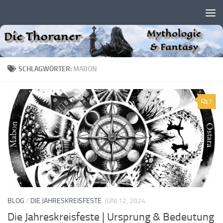
Zum Inhalt springen
SCHLAGWÖRTER:
MABON
7
BLOG
/
DIE JAHRESKREISFESTE
JUNI 12, 2024
Die Jahreskreisfeste | Ursprung & Bedeutung