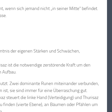
t, wenn sich jemand nicht „in seiner Mitte“ befindet.
sse.
enntnis der eigenen Stärken und Schwächen,
isaz ist die notwendige zerstörende Kraft um den
m Aufbau.
enutzt. Zwei dominante Runen miteinander verbunden,
 ist, sie sind immer für eine Überraschung gut.
az steuert die linke Hand (Verteidigung) und Thurisaz
 zu finden (vierte Ebene), an Bäumen oder Pfählen um
n.