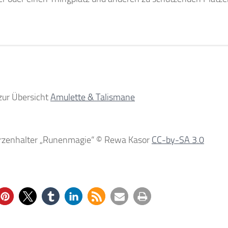
zur Übersicht
Amulette & Talismane
erzenhalter „Runenmagie“ © Rewa Kasor
CC-by-SA 3.0