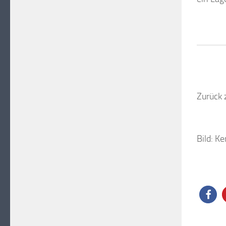
Zurück 
Bild: K