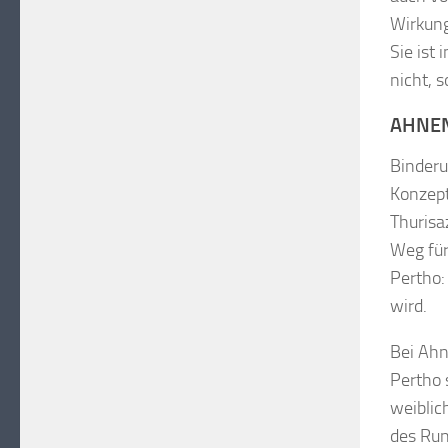
Wirkung
Sie ist
nicht, 
AHNE
Binderu
Konzept
Thurisa
Weg für
Pertho:
wird.
Bei Ahn
Pertho 
weiblic
des Run