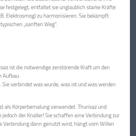
 festgelegt, entfaltet sie unglaublich starke Kräfte.
z.B. Elektrosmog) zu harmonisieren. Sie bekämpft
ntypischen „sanften Weg“.
isaz ist die notwendige zerstörende Kraft um den
m Aufbau.
it. Sie verbindet was wurde, was ist und was werden
) als Körperbemalung verwendet. Thurisaz und
e jedoch der Knaller! Sie schaffen eine Verbindung zur
se Verbindung dann genutzt wird, hängt vom Willen