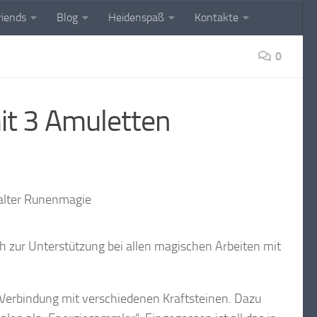
riends
Blog
Heidenspaß
Kontakte
0
it 3 Amuletten
 zur Unterstützung bei allen magischen Arbeiten mit
 Verbindung mit verschiedenen Kraftsteinen. Dazu